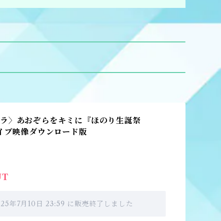
ラ〉あおぞらをキミに『ほのり生誕祭
ライブ映像ダウンロード版
UT
025年7月10日 23:59 に販売終了しました