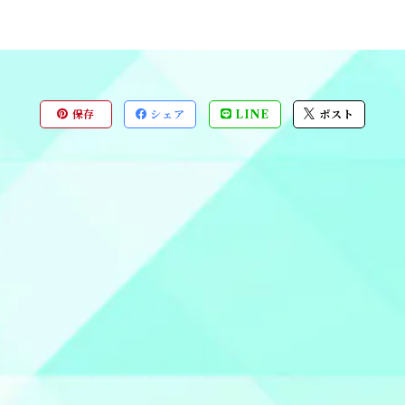
保存
シェア
LINE
ポスト