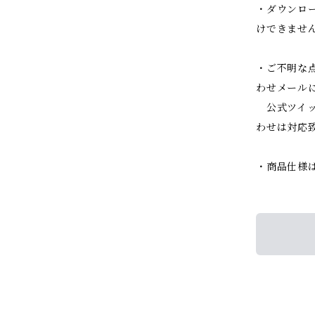
・ダウンロ
けできませ
・ご不明な点
わせメール
公式ツイッ
わせは対応
・商品仕様