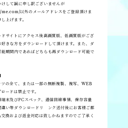
かけして誠に申し訳ございませんが
com/me.com/以外のメールアドレスをご登録頂けま
申し上げます。
ードサイトにアクセス後高画質版、低画質版がござ
お好きな方をダウンロードして頂けます。また、ダ
可能期間内であればどちらも再ダウンロード可能で
■
ンツの全て、または一部の無断複製、複写、WEB
プロードは禁止です。
種端末及びPCスペック、通信回線事情、保存容量
間違い等ダウンロードリ ンク送付後にお客様ご都
品交換および返金対応は致しかねますのでご了承く