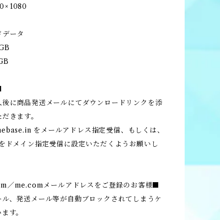
× 1080
ドデータ
GB
GB
■
入後に商品発送メールにてダウンロードリンクを添
ただきます。
ebase.in
をメールアドレス指定受信、もしくは、
e.in をドメイン指定受信に設定いただくようお願いし
d.com／me.comメールアドレスをご登録のお客様■
ール、発送メール等が自動ブロックされてしまうケ
います。