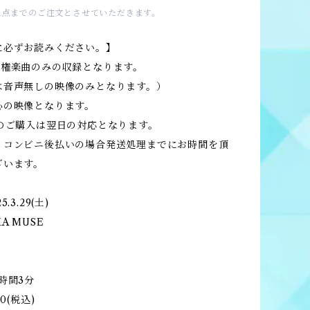
1点までのご注文とさせていただきます。
に必ずお読みください。】
作権楽曲のみの収録となります。
は音声無しの映像のみとなります。）
心の映像となります。
降のご購入は翌日の対応となります。
、コンビニ後払いの場合発送処理までにお時間を頂
ざいます。
.3.29(土)
A MUSE
〉
時間3分
0(税込)