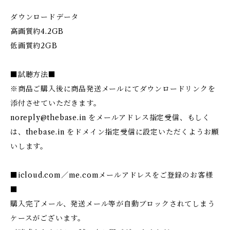
ダウンロードデータ
高画質約4.2GB
低画質約2GB
■試聴方法■
※商品ご購入後に商品発送メールにてダウンロードリンクを
添付させていただきます。
noreply@thebase.in
をメールアドレス指定受信、もしく
は、thebase.in をドメイン指定受信に設定いただくようお願
いします。
■icloud.com／me.comメールアドレスをご登録のお客様
■
購入完了メール、発送メール等が自動ブロックされてしまう
ケースがございます。