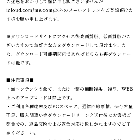
ご迷惑をおかけして誠に申し訳ございませんが
icloud.com/me.com/以外のメールアドレスをご登録頂けま
す様お願い申し上げます。
※ダウンロードサイトにアクセス後高画質版、低画質版がご
ざいますのでお好きな方をダウンロードして頂けます。ま
た、ダウンロード可能期間内であればどちらも再ダウンロー
ド可能です。
■注意事項■
・当コンテンツの全て、または一部の無断複製、複写、WEB
上へのアップロードは禁止です。
・ご利用各種端末及びPCスペック、通信回線事情、保存容量
不足、購入間違い等ダウンロードリ ンク送付後にお客様ご
都合での、返品交換および返金対応は致しかねますのでご了
承くださ い。