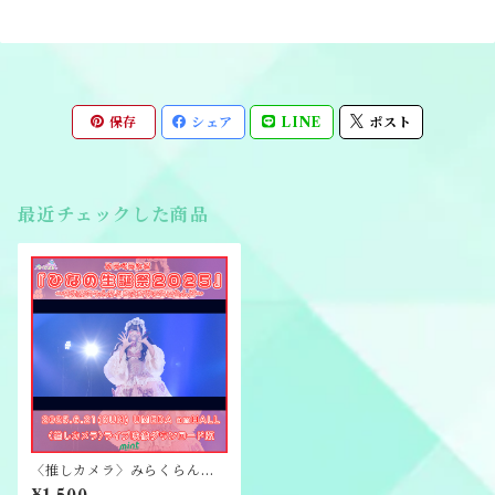
保存
シェア
LINE
ポスト
最近チェックした商品
〈推しカメラ〉みらくらんど
『ひなの生誕祭2025』ライブ