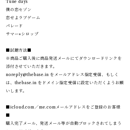
Tune days
僕の恋セゾン
恋せよラブゲーム
パレード
サマー⭐︎シロップ
■試聴方法■
※商品ご購入後に商品発送メールにてダウンロードリンクを
添付させていただきます。
noreply@thebase.in
をメールアドレス指定受信、もしく
は、thebase.in をドメイン指定受信に設定いただくようお願
いします。
■icloud.com／me.comメールアドレスをご登録のお客様
■
購入完了メール、発送メール等が自動ブロックされてしまう