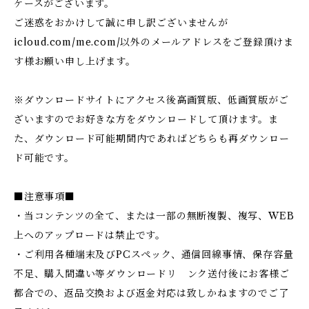
ケースがございます。
ご迷惑をおかけして誠に申し訳ございませんが
icloud.com/me.com/以外のメールアドレスをご登録頂けま
す様お願い申し上げます。
※ダウンロードサイトにアクセス後高画質版、低画質版がご
ざいますのでお好きな方をダウンロードして頂けます。ま
た、ダウンロード可能期間内であればどちらも再ダウンロー
ド可能です。
■注意事項■
・当コンテンツの全て、または一部の無断複製、複写、WEB
上へのアップロードは禁止です。
・ご利用各種端末及びPCスペック、通信回線事情、保存容量
不足、購入間違い等ダウンロードリ ンク送付後にお客様ご
都合での、返品交換および返金対応は致しかねますのでご了