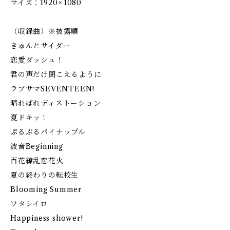
サイズ：1920 × 1080
（収録曲）※披露順
きゅんとサイダー
恋愛ダッシュ！
君の声だけ聞こえるように
ラブサマSEVENTEEN!
晴ればれディストーション
夏ドキッ！
ぷるぷるパイナップル
波音Beginning
百花繚乱恋花火
夏の終わりの転校生
Blooming Summer
ワタシイロ
Happiness shower!