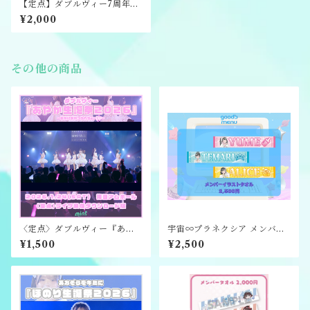
【定点】ダブルヴィー7周年ワ
ンマンライブライブ映像ダウ
¥2,000
ンロード版
その他の商品
〈定点〉ダブルヴィー『あや
宇宙∞プラネクシア メンバー
か生誕祭2026』ライブ映像ダ
イラストタオル
¥1,500
¥2,500
ウンロード版