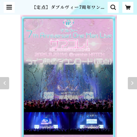
【定点】ダブルヴィー7周年ワンマ
ンライブライブ映像ダウンロード版
| MME official online shop