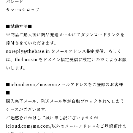
パレード
サマー⭐︎シロップ
■試聴方法■
※商品ご購入後に商品発送メールにてダウンロードリンクを
添付させていただきます。
noreply@thebase.in
をメールアドレス指定受信、もしく
は、thebase.in をドメイン指定受信に設定いただくようお願
いします。
■icloud.com／me.comメールアドレスをご登録のお客様
■
購入完了メール、発送メール等が自動ブロックされてしまう
ケースがございます。
ご迷惑をおかけして誠に申し訳ございませんが
icloud.com/me.com/以外のメールアドレスをご登録頂けま