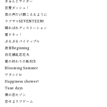
きゅんとサイダー
恋愛ダッシュ！
君の声だけ聞こえるように
ラブサマSEVENTEEN!
晴ればれディストーション
夏ドキッ！
ぷるぷるパイナップル
波音Beginning
百花繚乱恋花火
夏の終わりの転校生
Blooming Summer
ワタシイロ
Happiness shower!
Tune days
僕の恋セゾン
恋せよラブゲーム