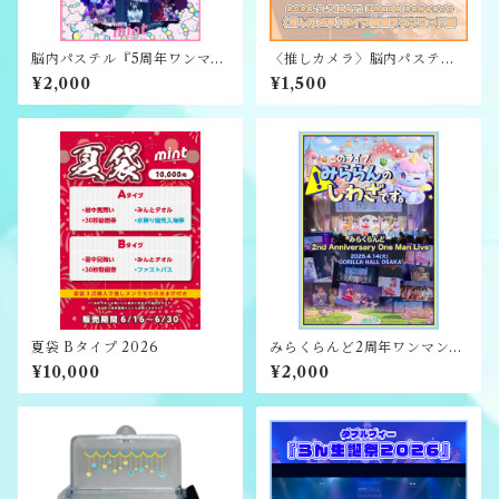
脳内パステル『5周年ワンマン
〈推しカメラ〉脳内パステル
ライブ〜脳内大超戦〜』ライ
『なの生誕祭2026』ライブ映
¥2,000
¥1,500
ブ映像ダウンロード版
像ダウンロード版
夏袋 Bタイプ 2026
みらくらんど2周年ワンマンラ
イブ映像ダウンロード版
¥10,000
¥2,000