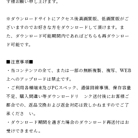
す様お願い申し上げます。
※ダウンロードサイトにアクセス後高画質版、低画質版がご
ざいますのでお好きな方をダウンロードして頂けます。ま
た、ダウンロード可能期間内であればどちらも再ダウンロー
ド可能です。
■注意事項■
・当コンテンツの全て、または一部の無断複製、複写、WEB
上へのアップロードは禁止です。
・ご利用各種端末及びPCスペック、通信回線事情、保存容量
不足、購入間違い等ダウンロードリ ンク送付後にお客様ご
都合での、返品交換および返金対応は致しかねますのでご了
承くださ い。
・ダウンロード期間を過ぎた場合のダウンロード再送付はお
受けできません。