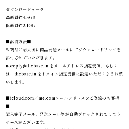
ダウンロードデータ
高画質約4.3GB
低画質約2.1GB
■試聴方法■
※商品ご購入後に商品発送メールにてダウンロードリンクを
添付させていただきます。
noreply@thebase.in
をメールアドレス指定受信、もしく
は、thebase.in をドメイン指定受信に設定いただくようお願
いします。
■icloud.com／me.comメールアドレスをご登録のお客様
■
購入完了メール、発送メール等が自動ブロックされてしまう
ケースがございます。