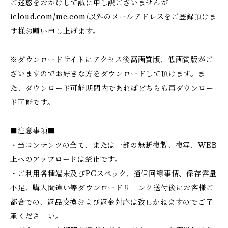
ご迷惑をおかけして誠に申し訳ございませんが
icloud.com/me.com/以外のメールアドレスをご登録頂けま
す様お願い申し上げます。
※ダウンロードサイトにアクセス後高画質版、低画質版がご
ざいますのでお好きな方をダウンロードして頂けます。ま
た、ダウンロード可能期間内であればどちらも再ダウンロー
ド可能です。
■注意事項■
・当コンテンツの全て、または一部の無断複製、複写、WEB
上へのアップロードは禁止です。
・ご利用各種端末及びPCスペック、通信回線事情、保存容量
不足、購入間違い等ダウンロードリ ンク送付後にお客様ご
都合での、返品交換および返金対応は致しかねますのでご了
承くださ い。