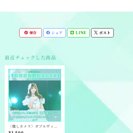
保存
シェア
LINE
ポスト
最近チェックした商品
〈推しカメラ〉ダブルヴィー
『はるか生誕祭2025』ライブ