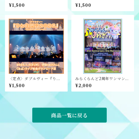
『ふうか生誕祭2026』ライブ
『りる生誕祭2026』ライブ映
¥1,500
¥1,500
映像ダウンロード版
像ダウンロード版
〈定点〉ダブルヴィー『りん
みらくらんど2周年ワンマンラ
生誕祭2026』ライブ映像ダウ
イブ映像ダウンロード版
¥1,500
¥2,000
ンロード版
商品一覧に戻る