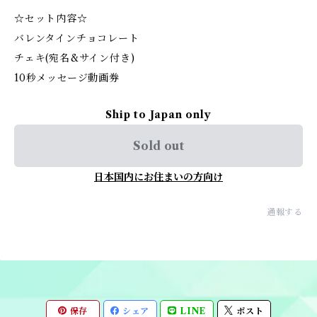
☆セット内容☆
バレンタインチョコレート
チェキ(宛名&サイン付き)
10秒メッセージ動画券
Ship to Japan only
Sold out
日本国内にお住まいの方向け
通報する
保存
シェア
LINE
ポスト