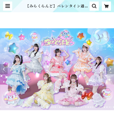
【みらくらんど】バレンタイン通販
2026 | MME official online s
hop