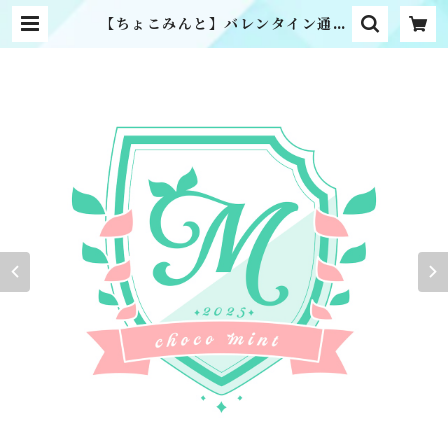
【ちょこみんと】バレンタイン通販
2026 | MME official online s
hop