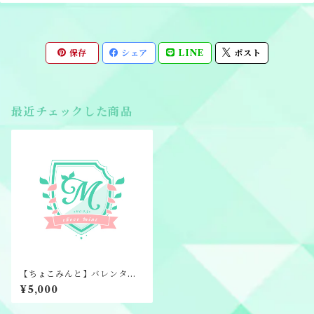
保存
シェア
LINE
ポスト
最近チェックした商品
【ちょこみんと】バレンタイ
ン通販2026
¥5,000