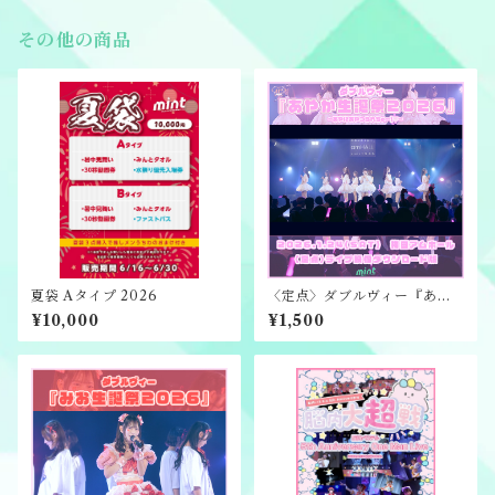
その他の商品
夏袋 Aタイプ 2026
〈定点〉ダブルヴィー『あや
か生誕祭2026』ライブ映像ダ
¥10,000
¥1,500
ウンロード版