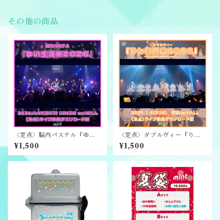
その他の商品
〈定点〉脳内パステル『ゆい
〈定点〉ダブルヴィー『りん
生誕祭2026』ライブ映像ダウ
生誕祭2026』ライブ映像ダウ
¥1,500
¥1,500
ンロード版
ンロード版