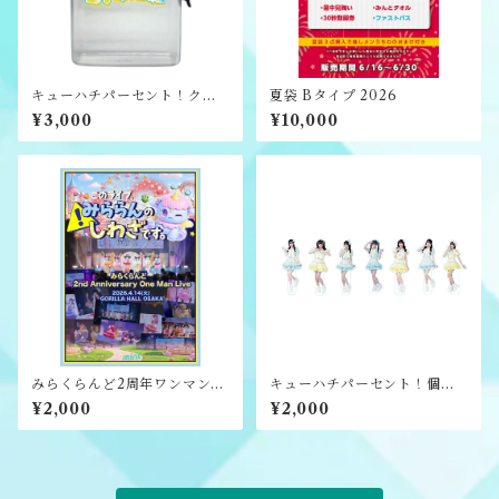
キューハチパーセント！クリ
夏袋 Bタイプ 2026
アロゴ特典券ケース
¥3,000
¥10,000
みらくらんど2周年ワンマンラ
キューハチパーセント！個別
イブ映像ダウンロード版
アクリルスタンド
¥2,000
¥2,000