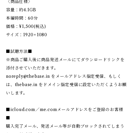
〈商品仕様〉
容量：約4.1GB
本編時間：60分
価格：¥1,500(税込)
サイズ：1920 × 1080
■試聴方法■
※商品ご購入後に商品発送メールにてダウンロードリンクを
添付させていただきます。
noreply@thebase.in
をメールアドレス指定受信、もしく
は、thebase.in をドメイン指定受信に設定いただくようお願
いします。
■icloud.com／me.comメールアドレスをご登録のお客様
■
購入完了メール、発送メール等が自動ブロックされてしまう