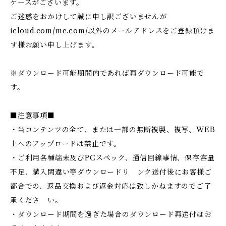
ケースがございます。
ご迷惑をおかけして誠に申し訳ございませんが
icloud.com/me.com/以外のメールアドレスをご登録頂けま
す様お願い申し上げます。
※ダウンロード可能期間内であれば再ダウンロード可能で
す。
■注意事項■
・当コンテンツの全て、または一部の無断複製、複写、WEB
上へのアップロードは禁止です。
・ご利用各種端末及びPCスペック、通信回線事情、保存容量
不足、購入間違い等ダウンロードリ ンク送付後にお客様ご
都合での、返品交換および返金対応は致しかねますのでご了
承くださ い。
・ダウンロード期間を過ぎた場合のダウンロード再送付はお