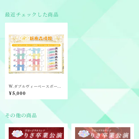
最近チェックした商品
W.ダブルヴィーベースボール
Tシャツ
¥5,000
その他の商品