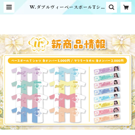
W.ダブルヴィーベースボールTシャ
ツ | MME official online sho
p