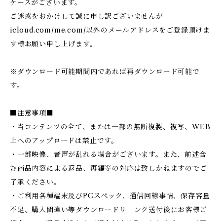
ケースがございます。
ご迷惑をおかけして誠に申し訳ございませんが
icloud.com/me.com/以外のメールアドレスをご登録頂けま
す様お願い申し上げます。
※ダウンロード可能期間内であれば再ダウンロード可能で
す。
■注意事項■
・当コンテンツの全て、または一部の無断複製、複写、WEB
上へのアップロードは禁止です。
・一部映像、音声が乱れる場合がございます。また、前述含
む商品内容による返品、再編等の対応は致しかねますのでご
了承ください。
・ご利用各種端末及びPCスペック、通信回線事情、保存容量
不足、購入間違い等ダウンロードリ ンク送付後にお客様ご