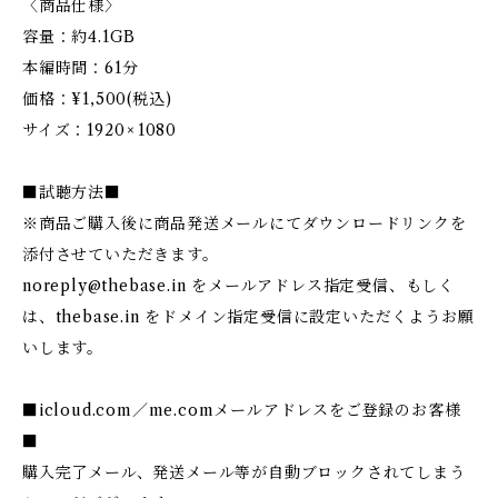
〈商品仕様〉
容量：約4.1GB
本編時間：61分
価格：¥1,500(税込)
サイズ：1920 × 1080
■試聴方法■
※商品ご購入後に商品発送メールにてダウンロードリンクを
添付させていただきます。
noreply@thebase.in
をメールアドレス指定受信、もしく
は、thebase.in をドメイン指定受信に設定いただくようお願
いします。
■icloud.com／me.comメールアドレスをご登録のお客様
■
購入完了メール、発送メール等が自動ブロックされてしまう