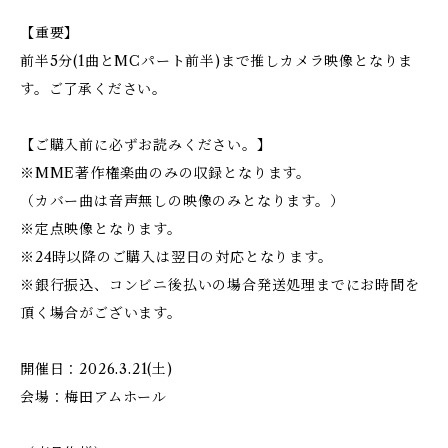
【重要】
前半5分(1曲とMCパート前半)まで推しカメラ映像となりま
す。ご了承ください。
【ご購入前に必ずお読みください。】
※MME著作権楽曲のみの収録となります。
（カバー曲は音声無しの映像のみとなります。）
※定点映像となります。
※24時以降のご購入は翌日の対応となります。
※銀行振込、コンビニ後払いの場合発送処理までにお時間を
頂く場合がございます。
開催日：2026.3.21(土)
会場：梅田アムホール