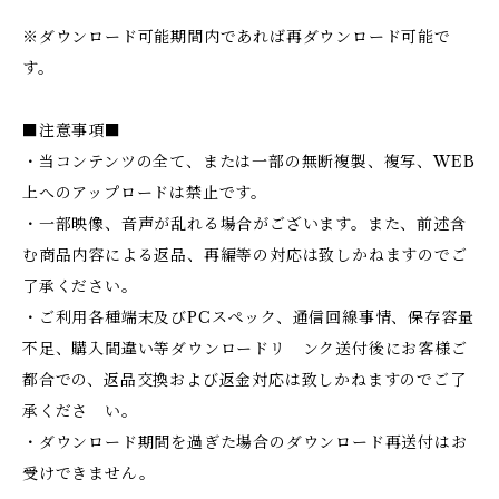
※ダウンロード可能期間内であれば再ダウンロード可能で
す。
■注意事項■
・当コンテンツの全て、または一部の無断複製、複写、WEB
上へのアップロードは禁止です。
・一部映像、音声が乱れる場合がございます。また、前述含
む商品内容による返品、再編等の対応は致しかねますのでご
了承ください。
・ご利用各種端末及びPCスペック、通信回線事情、保存容量
不足、購入間違い等ダウンロードリ ンク送付後にお客様ご
都合での、返品交換および返金対応は致しかねますのでご了
承くださ い。
・ダウンロード期間を過ぎた場合のダウンロード再送付はお
受けできません。