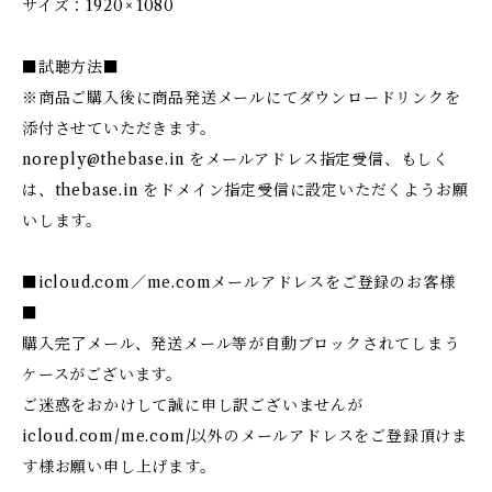
サイズ：1920 × 1080
■試聴方法■
※商品ご購入後に商品発送メールにてダウンロードリンクを
添付させていただきます。
noreply@thebase.in
をメールアドレス指定受信、もしく
は、thebase.in をドメイン指定受信に設定いただくようお願
いします。
■icloud.com／me.comメールアドレスをご登録のお客様
■
購入完了メール、発送メール等が自動ブロックされてしまう
ケースがございます。
ご迷惑をおかけして誠に申し訳ございませんが
icloud.com/me.com/以外のメールアドレスをご登録頂けま
す様お願い申し上げます。