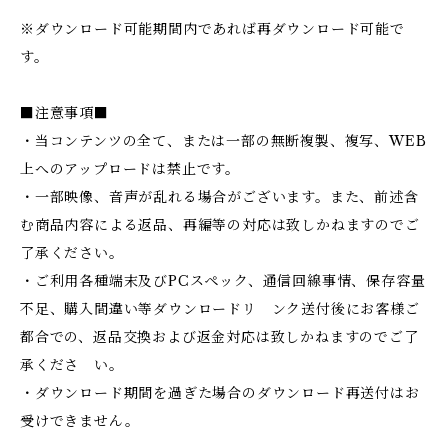
※ダウンロード可能期間内であれば再ダウンロード可能で
す。
■注意事項■
・当コンテンツの全て、または一部の無断複製、複写、WEB
上へのアップロードは禁止です。
・一部映像、音声が乱れる場合がございます。また、前述含
む商品内容による返品、再編等の対応は致しかねますのでご
了承ください。
・ご利用各種端末及びPCスペック、通信回線事情、保存容量
不足、購入間違い等ダウンロードリ ンク送付後にお客様ご
都合での、返品交換および返金対応は致しかねますのでご了
承くださ い。
・ダウンロード期間を過ぎた場合のダウンロード再送付はお
受けできません。