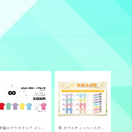
宇宙∞プラネクシア メンバ
W.ダブルヴィーベースボー