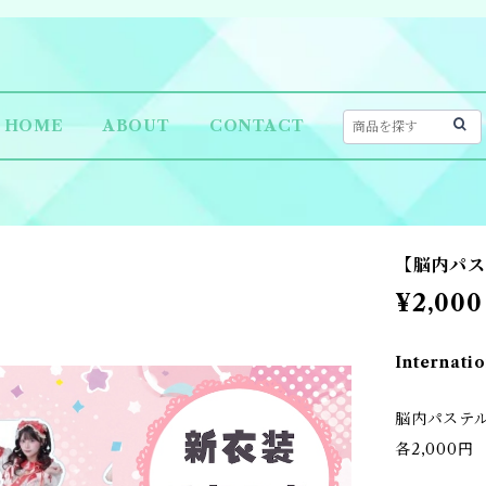
HOME
ABOUT
CONTACT
【脳内パス
¥2,000
Internatio
脳内パステ
各2,000円