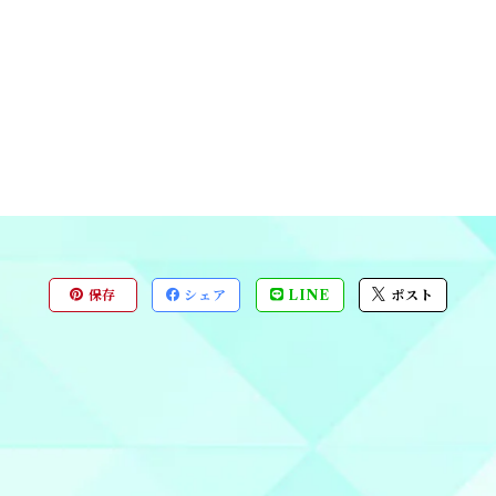
保存
シェア
LINE
ポスト