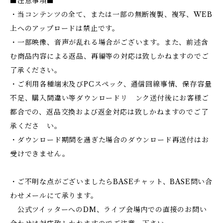
■注意事項■
・当コンテンツの全て、または一部の無断複製、複写、WEB
上へのアップロードは禁止です。
・一部映像、音声が乱れる場合がございます。また、前述含
む商品内容による返品、再編等の対応は致しかねますのでご
了承ください。
・ご利用各種端末及びPCスペック、通信回線事情、保存容量
不足、購入間違い等ダウンロードリ ンク送付後にお客様ご
都合での、返品交換および返金対応は致しかねますのでご了
承くださ い。
・ダウンロード期間を過ぎた場合のダウンロード再送付はお
受けできません。
・ご不明な点がございましたらBASEチャット、BASE問い合
わせメールにて承ります。
公式ツイッターへのDM、ライブ会場内での直接のお問い