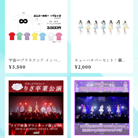
宇宙∞プラネクシア メンバー
キューハチパーセント！個別
カラー ∞Tシャツ
アクリルスタンド
¥3,500
¥2,000