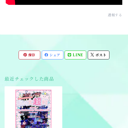
通報する
保存
シェア
LINE
ポスト
最近チェックした商品